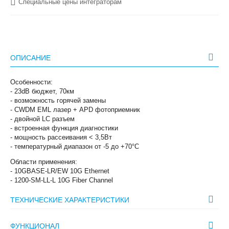
Специальные цены интеграторам
ОПИСАНИЕ
Особенности:
- 23dB бюджет, 70км
- возможность горячей замены
- CWDM EML лазер + APD фотоприемник
- двойной LC разъем
- встроенная функция диагностики
- мощность рассеивания < 3,5Вт
- температурный диапазон от -5 до +70°C
Области применения:
- 10GBASE-LR/EW 10G Ethernet
- 1200-SM-LL-L 10G Fiber Channel
ТЕХНИЧЕСКИЕ ХАРАКТЕРИСТИКИ
ФУНКЦИОНАЛ