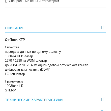
Специальные цены интеграторам
ОПИСАНИЕ
OptTech
XFP
Свойства
передача данных по одному волокну
1330нм DFB лазер
1270 / 1330нм WDM фильтр
до 20км на 9/125 мкм одномодовом оптическом кабеле
цифровая диагностика (DDMI)
LC коннектор
Применение
10GBase-LR
STM-64
ТЕХНИЧЕСКИЕ ХАРАКТЕРИСТИКИ