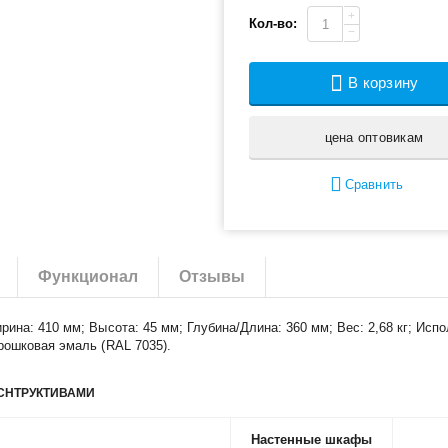
+
Кол-во:
−
В корзину
цена оптовикам
Сравнить
Функционал
Отзывы
рина: 410 мм; Высота: 45 мм; Глубина/Длина: 360 мм; Вес: 2,68 кг; Ис
рошковая эмаль (RAL 7035).
СНТРУКТИВАМИ
Настенные шкафы