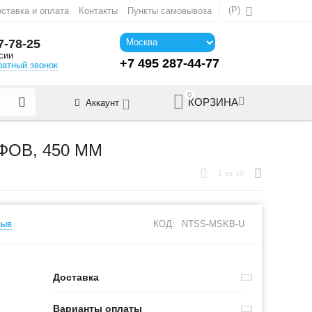
(
Р
)
ставка и оплата
Контакты
Пункты самовывоза
7-78-25
сии
+7 495 287-44-77
ратный звонок
0
КОРЗИНА
Аккаунт
ОВ, 450 ММ
1
из
10
зыв
КОД:
NTSS-MSKB-U
Доставка
Варианты оплаты