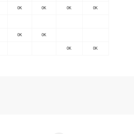
0K
0K
0K
0K
0K
0K
0K
0K