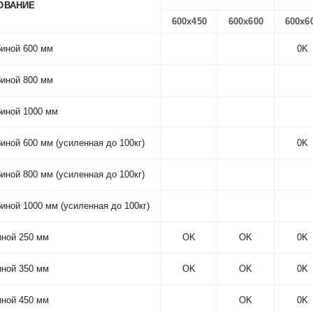
ОВАНИЕ
600х450
600х600
600x6
биной 600 мм
0K
биной 800 мм
биной 1000 мм
иной 600 мм (усиленная до 100кг)
0K
иной 800 мм (усиленная до 100кг)
иной 1000 мм (усиленная до 100кг)
иной 250 мм
OK
OK
0K
иной 350 мм
OK
OK
0K
иной 450 мм
OK
0K