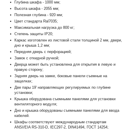
Глубина шкафа - 1000 мм;
Высота шкафа - 2055 мм;
Полезная глубина - 920 мм;
Цвет стандарта Ral7035;
Максимальная нагрузка до 800 кг;
Степень защиты IP20;
Каркас изготовлен из листовой стали толщиной 2 мм, двери,
дно и крыша 1,2 мм;
Передняя дверь с перфорацией;
Замок с откидной ручкой;
Дверца может быть установлена для открытия в левую и
правую сторону;
Задняя дверь на замке, боковые панели съемные на
защелках;
Две пары 19' направляющих регулируемых по глубине
установки;
Крышка оборудована съемными панелями для установки
вентиляторного модуля;
Дно и крышка оборудованы съемными панелями для ввода
кабелей.
Шкафы соответствуют международным стандартам
ANSI/EIA RS-310-D, IEC297-2, DIN41494, ГОСТ 14254;