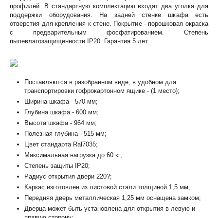
про­филей. В стандартную комплектацию входят два уголка для
поддержки оборудования. На задней стенке шкафа есть
отверстия для крепления к стене. Покрытие - порошковая окраска
с предварительным фосфатированием. Степень
пылевлагозащищенности IP20. Гарантия 5 лет.
Поставляются в разобранном виде, в удобном для
транспортировки гофрокартонном ящике - (1 место);
Ширина шкафа - 570 мм;
Глубина шкафа - 600 мм;
Высота шкафа - 964 мм;
Полезная глубина - 515 мм;
Цвет стандарта Ral7035;
Максимальная нагрузка до 60 кг;
Степень защиты IP20;
Радиус открытия двери 220?;
Каркас изготовлен из листовой стали толщиной 1,5 мм;
Передняя дверь металлическая 1,25 мм оснащена замком;
Дверца может быть установлена для открытия в левую и
правую сторону;