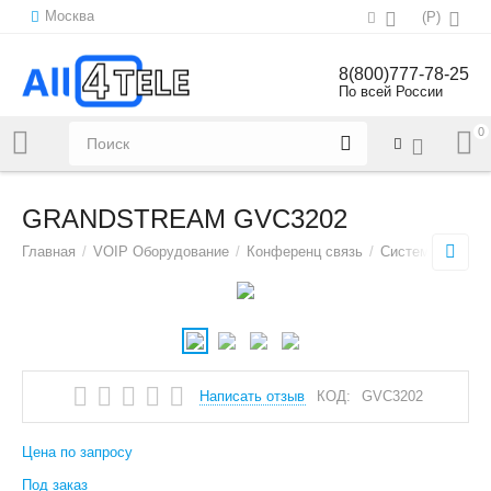
Москва
(
Р
)
8(800)777-78-25
По всей России
0
Напишите нам:
sales@all4tele.com
GRANDSTREAM GVC3202
Главная
/
VOIP Оборудование
/
Конференц связь
/
Системы видео
Написать отзыв
КОД:
GVC3202
Цена по запросу
Под заказ