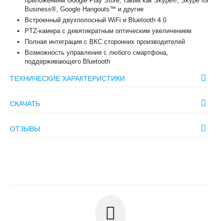
приложениям Google Play Store, таким как Skype®, Skype for
Business®, Google Hangouts™ и другие
Встроенный двухполосный WiFi и Bluetooth 4.0
PTZ-камера с девятикратным оптическим увеличением
Полная интеграция с ВКС сторонних производителей
Возможность управления с любого смартфона,
поддерживающего Bluetooth
ТЕХНИЧЕСКИЕ ХАРАКТЕРИСТИКИ
СКАЧАТЬ
ОТЗЫВЫ