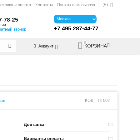
(
Р
)
ставка и оплата
Контакты
Пункты самовывоза
7-78-25
сии
+7 495 287-44-77
ратный звонок
0
КОРЗИНА
Аккаунт
зыв
КОД:
HT502
Доставка
Варианты оплаты