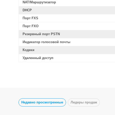
NAT/Маршрутизатор
DHCP
Порт FXS
Порт FXO
Резервный порт PSTN
Индикатор голосовой почты
Кодеки
Удаленный доступ
Недавно просмотренные
Лидеры продаж