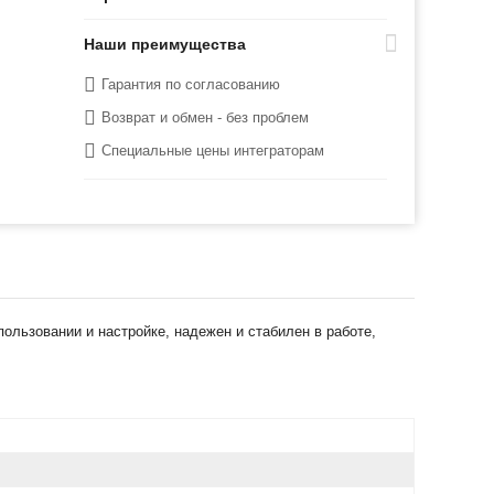
Наши преимущества
Гарантия по согласованию
Возврат и обмен - без проблем
Специальные цены интеграторам
льзовании и настройке, надежен и стабилен в работе,