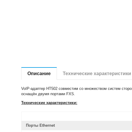
Описание
Технические характеристики
VoIP-адаптер HT502 совместим со множеством систем сторон
оснащён двумя портами FXS.
Технические характеристики:
Порты Ethernet