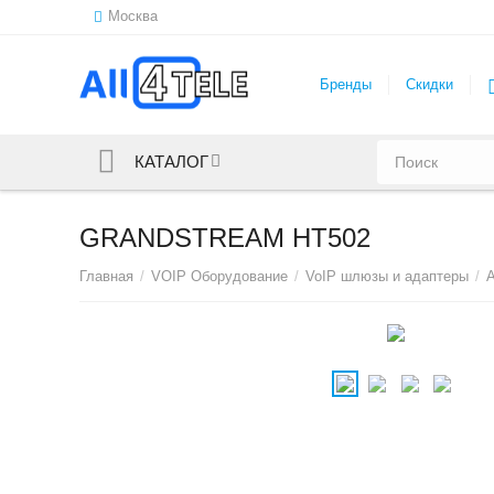
Москва
Бренды
Скидки
КАТАЛОГ
GRANDSTREAM HT502
Главная
/
VOIP Оборудование
/
VoIP шлюзы и адаптеры
/