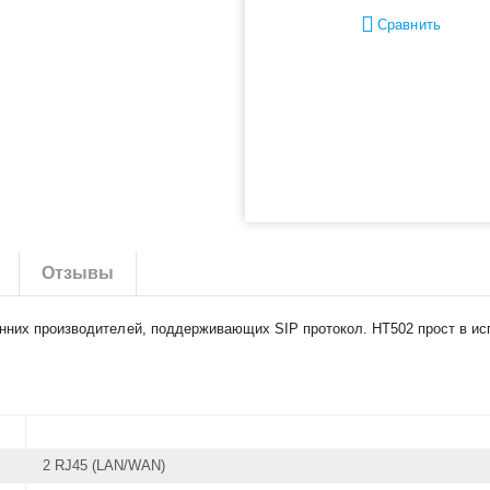
Сравнить
Отзывы
них производителей, поддерживающих SIP протокол. HT502 прост в испо
2 RJ45 (LAN/WAN)