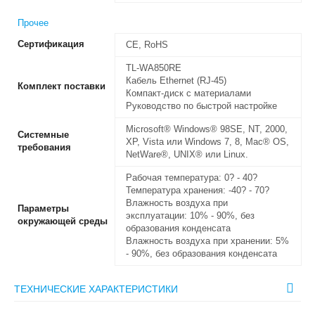
Прочее
Сертификация
CE, RoHS
TL-WA850RE
Кабель Ethernet (RJ-45)
Комплект поставки
Компакт-диск с материалами
Руководство по быстрой настройке
Microsoft® Windows® 98SE, NT, 2000,
Системные
XP, Vista или Windows 7, 8, Mac® OS,
требования
NetWare®, UNIX® или Linux.
Рабочая температура: 0? - 40?
Температура хранения: -40? - 70?
Влажность воздуха при
Параметры
эксплуатации: 10% - 90%, без
окружающей среды
образования конденсата
Влажность воздуха при хранении: 5%
- 90%, без образования конденсата
ТЕХНИЧЕСКИЕ ХАРАКТЕРИСТИКИ