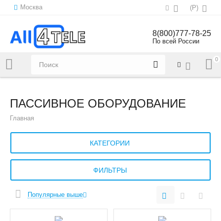
Москва
(
Р
)
8(800)777-78-25
По всей России
0
Напишите нам:
sales@all4tele.com
ПАССИВНОЕ ОБОРУДОВАНИЕ
Главная
КАТЕГОРИИ
ФИЛЬТРЫ
Популярные выше