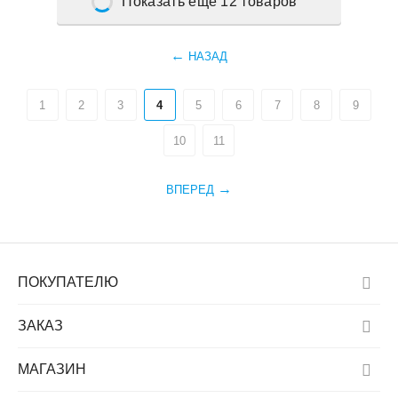
Показать еще 12 товаров
НАЗАД
1
2
3
4
5
6
7
8
9
10
11
ВПЕРЕД
ПОКУПАТЕЛЮ
ЗАКАЗ
МАГАЗИН