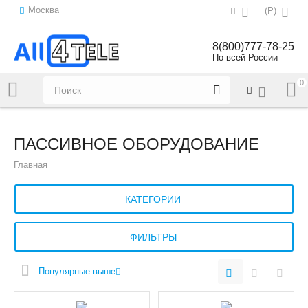
Москва
(
Р
)
8(800)777-78-25
По всей России
0
Напишите нам:
sales@all4tele.com
ПАССИВНОЕ ОБОРУДОВАНИЕ
Главная
КАТЕГОРИИ
ФИЛЬТРЫ
Популярные выше