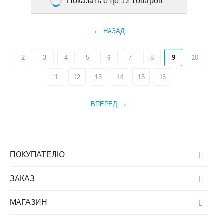
Показать еще 12 товаров
НАЗАД
2
3
4
5
6
7
8
9
10
11
12
13
14
15
16
ВПЕРЕД
ПОКУПАТЕЛЮ
ЗАКАЗ
МАГАЗИН