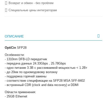
Возврат и обмен - без проблем
Специальные цены интеграторам
ОПИСАНИЕ
OptiCin
SFP28
Особенности:
- 1310nm DFB-LD передатчик
- передача данных 24.33Gbps , 25.78Gbps
- одно питание 3.3В с рассеиваемой мощностью < 1.2Вт
- до 20км по одномодовому волокну
- поддержка горячей замены
- соответствие спецификации на SFP28 MSA SFF-8402
- встроенный CDR (clock and data recovery) и DDMI
Области применения:
- 25GB Ethernet