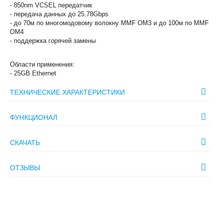
- 850nm VCSEL передатчик
- передача данных до 25.78Gbps
- до 70м по многомодовому волокну MMF OM3 и до 100м по MMF
OM4
- поддержка горячей замены
Области применения:
- 25GB Ethernet
ТЕХНИЧЕСКИЕ ХАРАКТЕРИСТИКИ
ФУНКЦИОНАЛ
СКАЧАТЬ
ОТЗЫВЫ