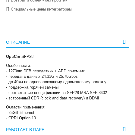
Возврат и обмен - без проблем
Специальные цены интеграторам
ОПИСАНИЕ
OptiCin
SFP28
Особенности:
- 1270nm DFB передатчик + APD приемник
- передача данных 24.33G и 25.78Gbps
- до 40км по одноволоконному одномодовому волокну
- поддержка горячей замены
- соответствие спецификации на SFP28 MSA SFF-8402
- встроенный CDR (clock and data recovery) и DDMI
Области применения:
- 25GB Ethernet
- CPRI Option 10
РАБОТАЕТ В ПАРЕ