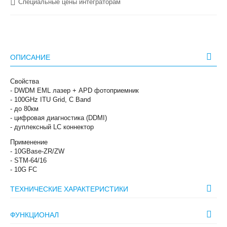
Специальные цены интеграторам
ОПИСАНИЕ
Свойства
- DWDM EML лазер + APD фотоприемник
- 100GHz ITU Grid, C Band
- до 80км
- цифровая диагностика (DDMI)
- дуплексный LC коннектор
Применение
- 10GBase-ZR/ZW
- STM-64/16
- 10G FC
ТЕХНИЧЕСКИЕ ХАРАКТЕРИСТИКИ
ФУНКЦИОНАЛ