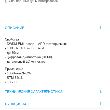
Специальные цены интеграторам
ОПИСАНИЕ
Свойства
- DWDM EML лазер + APD фотоприемник
- 100GHz ITU Grid, C Band
- до 80км
- цифровая диагностика (DDMI)
- дуплексный LC коннектор
Применение
- 10GBase-ZR/ZW
- STM-64/16
- 10G FC
ТЕХНИЧЕСКИЕ ХАРАКТЕРИСТИКИ
ФУНКЦИОНАЛ